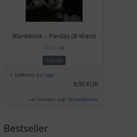
Blankbook – Pandas (B-Ware)
Bewertungen
(0
)
Details
Lieferzeit:
3-4 Tage
9,50 EUR
zzgl.
Versandkosten
inkl. 19 % MwSt.
Bestseller