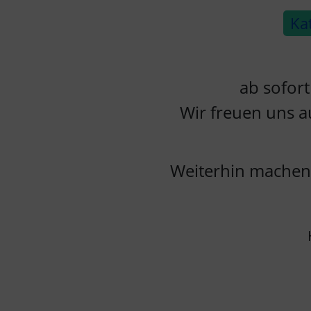
Ka
ab sofort
Wir freuen uns a
Weiterhin machen 