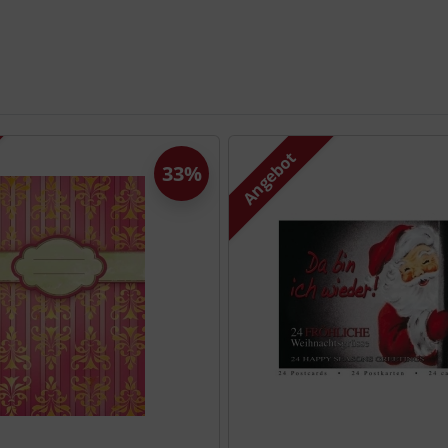
e zu den einzelnen Artikeln.
Angebot
33%