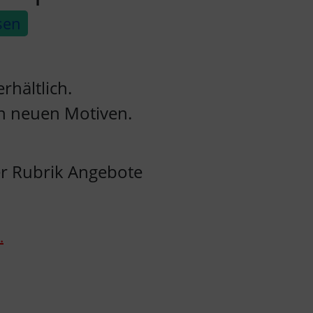
sen
rhältlich.
en neuen Motiven.
er Rubrik Angebote
.