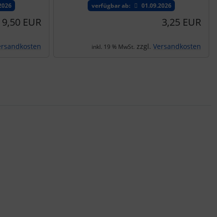
2026
verfügbar ab:
01.09.2026
9,50 EUR
3,25 EUR
ersandkosten
zzgl.
Versandkosten
inkl. 19 % MwSt.