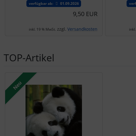
verfügbar ab:
01.09.2026
ver
9,50 EUR
zzgl.
Versandkosten
inkl. 19 % MwSt.
inkl
TOP-Artikel
Es folgt ein Produktslider - navigieren Sie mit der Tab-Tast
Neu