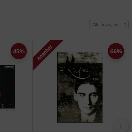
Alle anzeigen
Angebot
45%
66%
vor